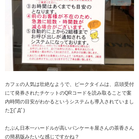
カフェの人気は壮絶なようで、ピークタイムは、店頭受付
にて発券されたチケットのQRコードを読み取ることで案
内時間の目安がわかるというシステムも導入されていまし
た∑(ﾟДﾟ)
たぶん日本一ハードルが高いパンケーキ屋さんの茶香さん
の簡易版みたいな感じですかね？