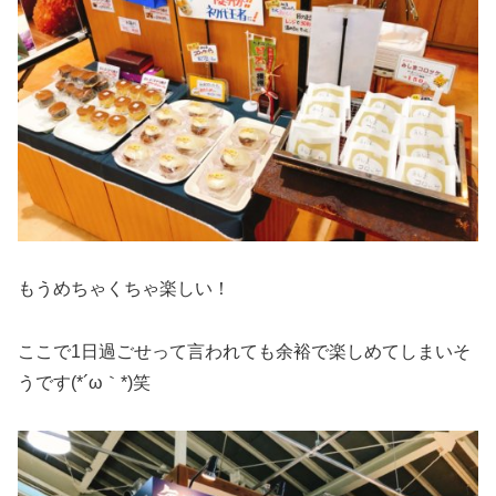
もうめちゃくちゃ楽しい！
ここで1日過ごせって言われても余裕で楽しめてしまいそ
うです(*´ω｀*)笑