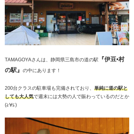
『伊豆•村
TAMAGOYAさんは、静岡県三島市の道の駅
の駅』
の中にあります！
200台クラスの駐車場も完備されており、
単純に道の駅と
しても大人気
で週末には大勢の人で賑わっているのだとか
(≧∀≦)