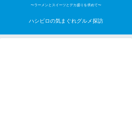
〜ラーメンとスイーツとデカ盛りを求めて〜
ハシビロの気まぐれグルメ探訪