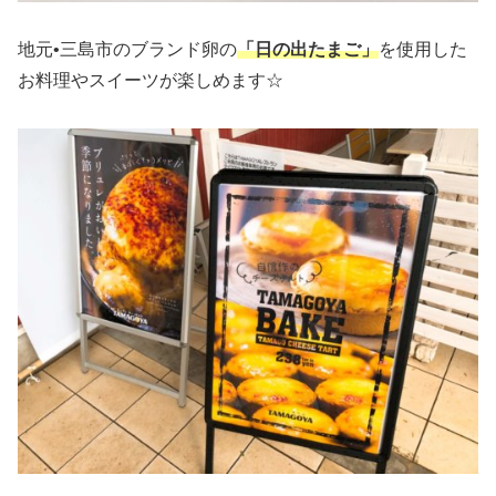
地元•三島市のブランド卵の
「日の出たまご」
を使用した
お料理やスイーツが楽しめます☆