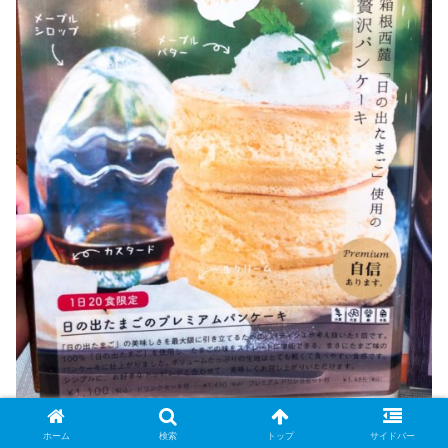
ホーム
検索
トップ
サイドバー
注文を受けてから泡立てたメレンゲを使うため、
焼き上が