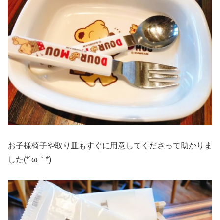
お子様椅子や取り皿もすぐに用意してくださって助かりま
した(*´ω｀*)