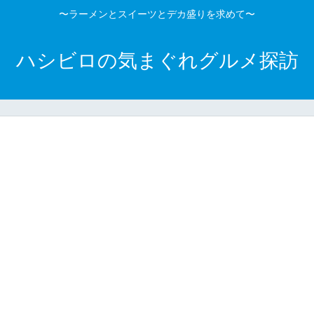
〜ラーメンとスイーツとデカ盛りを求めて〜
ハシビロの気まぐれグルメ探訪