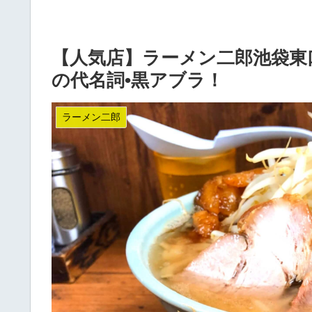
【人気店】ラーメン二郎池袋東
の代名詞•黒アブラ！
ラーメン二郎