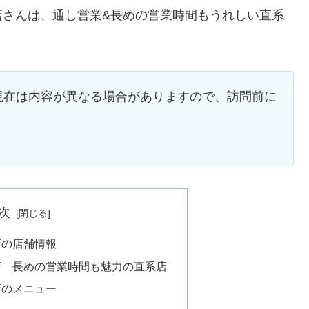
店さんは、通し営業&長めの営業時間もうれしい直系
現在は内容が異なる場合がありますので、訪問前に
次
店の店舗情報
店 長めの営業時間も魅力の直系店
店のメニュー