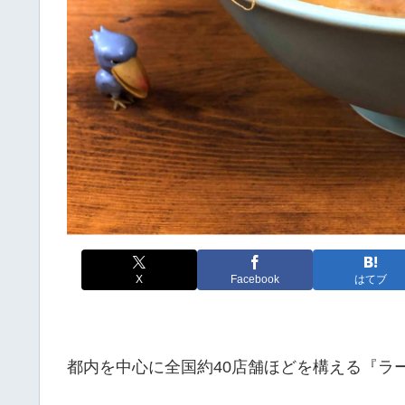
X
Facebook
はてブ
都内を中心に全国約40店舗ほどを構える『ラ