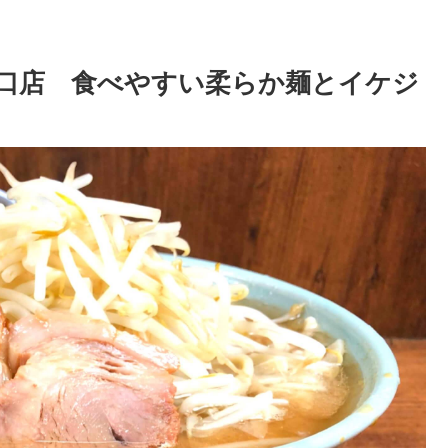
口店 食べやすい柔らか麺とイケジ