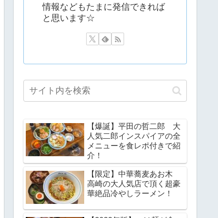
情報などもたまに発信できれば
と思います☆
【爆誕】平田の哲二郎 大
人気二郎インスパイアの全
メニューを食レポ付きで紹
介！
【限定】中華蕎麦あお木
高崎の大人気店で頂く超豪
華絶品冷やしラーメン！