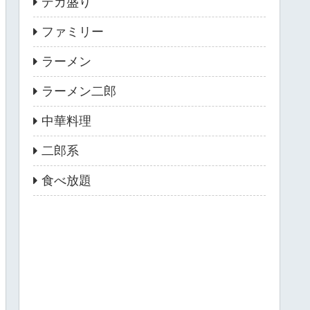
デカ盛り
ファミリー
ラーメン
ラーメン二郎
中華料理
二郎系
食べ放題