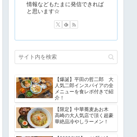
情報などもたまに発信できれば
と思います☆
【爆誕】平田の哲二郎 大
人気二郎インスパイアの全
メニューを食レポ付きで紹
介！
【限定】中華蕎麦あお木
高崎の大人気店で頂く超豪
華絶品冷やしラーメン！