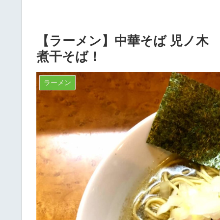
【ラーメン】中華そば 児ノ木 
煮干そば！
ラーメン