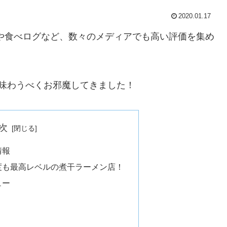
2020.01.17
Yや食べログなど、数々のメディアでも高い評価を集め
を味わうべくお邪魔してきました！
次
情報
度も最高レベルの煮干ラーメン店！
ュー