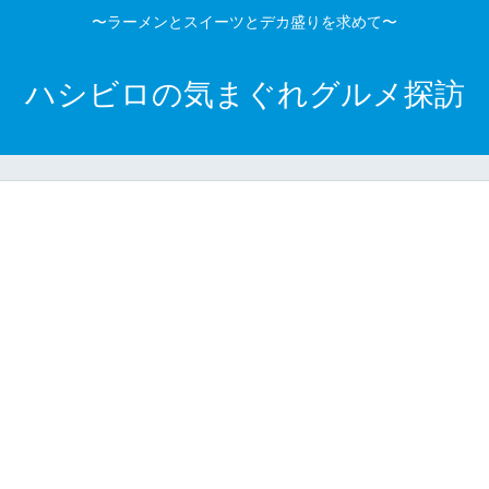
〜ラーメンとスイーツとデカ盛りを求めて〜
ハシビロの気まぐれグルメ探訪