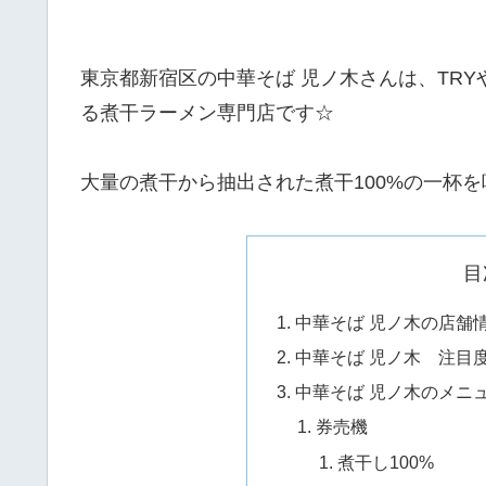
東京都新宿区の中華そば 児ノ木さんは、TR
る煮干ラーメン専門店です☆
大量の煮干から抽出された煮干100%の一杯
目
中華そば 児ノ木の店舗
中華そば 児ノ木 注目
中華そば 児ノ木のメニ
券売機
煮干し100%