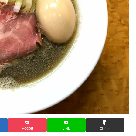
Pocket
LINE
コピー