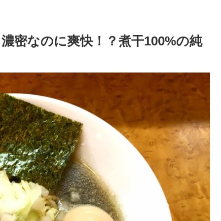
濃密なのに爽快！？煮干100%の純