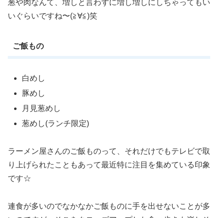
葱や肉なんて、増しと言わずに増し増しにしちゃってもい
いぐらいですね〜(≧∀≦)笑
ご飯もの
白めし
豚めし
月見葱めし
葱めし(ランチ限定)
ラーメン屋さんのご飯ものって、それだけでもテレビで取
り上げられたこともあって最近特に注目を集めている印象
です☆
連食が多いのでなかなかご飯ものに手を出せないことが多