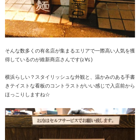
そんな数多くの有名店が集まるエリアで一際高い人気を獲
得しているのが維新商店さんです(≧∀≦)
横浜らしい？スタイリッシュな外観と、温かみのある手書
きテイストな看板のコントラストがいい感じで入店前から
ほっこりしますね☆