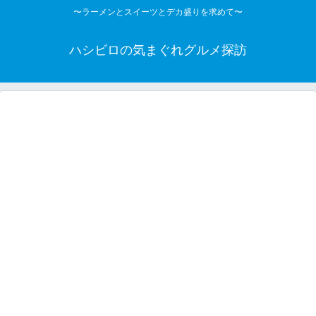
〜ラーメンとスイーツとデカ盛りを求めて〜
ハシビロの気まぐれグルメ探訪