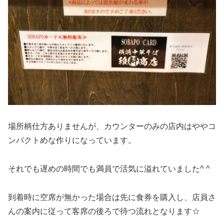
場所柄仕方ありませんが、カウンターのみの店内はややコ
ンパクトめな作りになっています。
それでも遅めの時間でも満員で活気に溢れていました^ ^
到着時に空席が無かった場合は先に食券を購入し、店員さ
んの案内に従って客席の後ろで待つ流れとなります☆