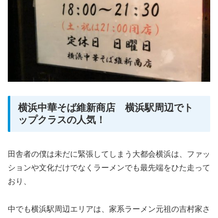
横浜中華そば維新商店 横浜駅周辺でト
ップクラスの人気！
田舎者の僕は未だに緊張してしまう大都会横浜は、ファッ
ションや文化だけでなくラーメンでも最先端をひた走って
おり、
中でも横浜駅周辺エリアは、家系ラーメン元祖の吉村家さ