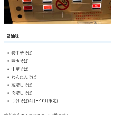
醤油味
特中華そば
味玉そば
中華そば
わんたんそば
葱増しそば
肉増しそば
つけそば(4月〜10月限定)