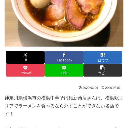
X
Facebook
はてブ
Pocket
LINE
コピー
2020.03.26
2020.04.01
神奈川県横浜市の横浜中華そば維新商店さんは、横浜駅エ
リアでラーメンを食べるなら外すことができない名店で
す！