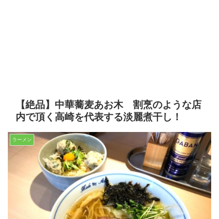
【絶品】中華蕎麦あお木 割烹のような店
内で頂く高崎を代表する淡麗煮干し！
ラーメン