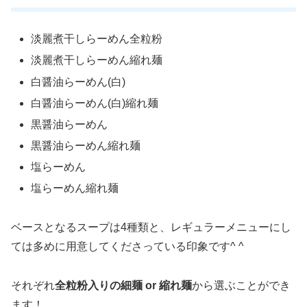
淡麗煮干しらーめん全粒粉
淡麗煮干しらーめん縮れ麺
白醤油らーめん(白)
白醤油らーめん(白)縮れ麺
黒醤油らーめん
黒醤油らーめん縮れ麺
塩らーめん
塩らーめん縮れ麺
ベースとなるスープは4種類と、レギュラーメニューにし
ては多めに用意してくださっている印象です^ ^
それぞれ
全粒粉入りの細麺 or 縮れ麺
から選ぶことができ
ます！