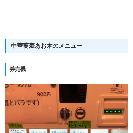
中華蕎麦あお木のメニュー
券売機