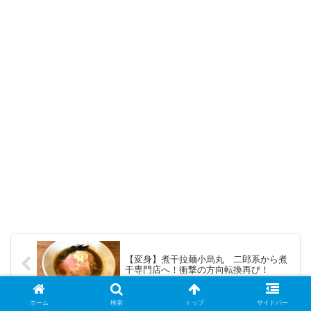
【変身】煮干拉麺小烏丸 二郎系から煮
干専門店へ！衝撃の方向転換再び！
ホーム
検索
トップ
サイドバー