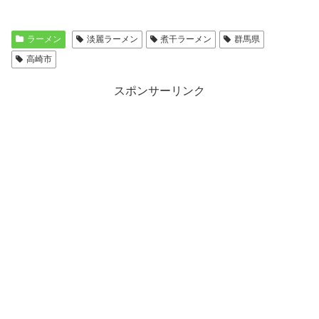
ラーメン
淡麗ラーメン
煮干ラーメン
群馬県
高崎市
スポンサーリンク