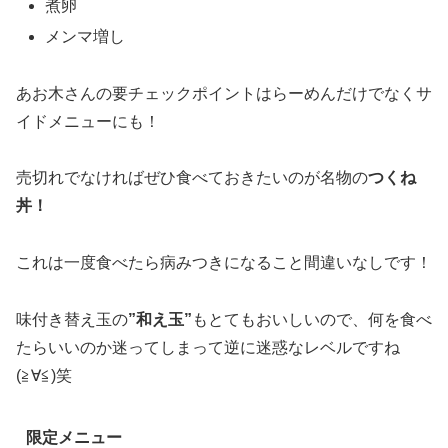
煮卵
メンマ増し
あお木さんの要チェックポイントはらーめんだけでなくサ
イドメニューにも！
売切れでなければぜひ食べておきたいのが名物の
つくね
丼！
これは一度食べたら病みつきになること間違いなしです！
味付き替え玉の
”和え玉”
もとてもおいしいので、何を食べ
たらいいのか迷ってしまって逆に迷惑なレベルですね
(≧∀≦)笑
限定メニュー