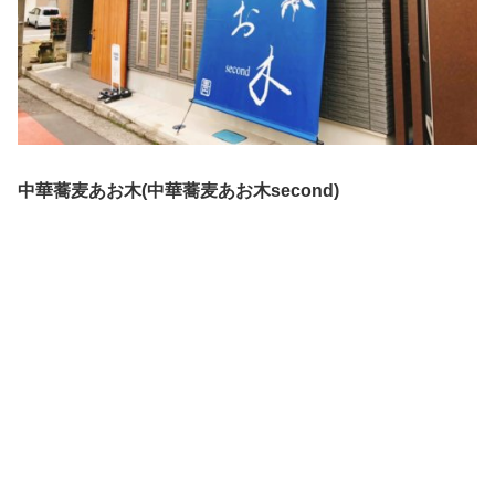
中華蕎麦あお木(中華蕎麦あお木second)