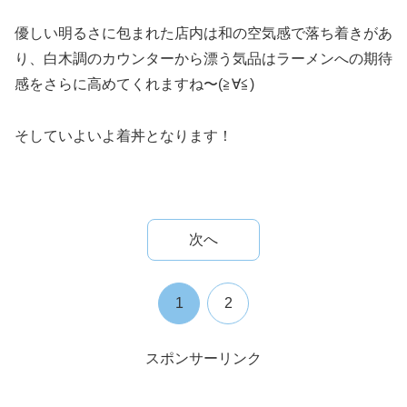
優しい明るさに包まれた店内は和の空気感で落ち着きがあ
り、白木調のカウンターから漂う気品はラーメンへの期待
感をさらに高めてくれますね〜(≧∀≦)
そしていよいよ着丼となります！
次へ
1
2
スポンサーリンク