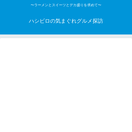
〜ラーメンとスイーツとデカ盛りを求めて〜
ハシビロの気まぐれグルメ探訪