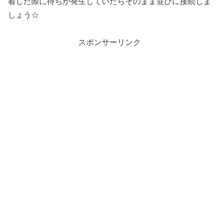
着した際に待ちが発生していたらそのまま並びに接続しま
しょう☆
スポンサーリンク