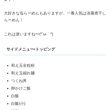
大好きな塩らーめんもありますが、一番人気は淡麗煮干し
らーめん！
これは迷いますね〜(*´ω｀*)
サイドメニュー•トッピング
和え玉全粒粉
和え玉縮れ麺
つくね丼
卵かけご飯
白飯
白飯(小)