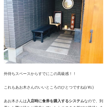
外待ちスペースからすでにこの高級感！！
これもあお木さんのいいところのひとつですね(≧∀≦)
あお木さんは
入店時に食券を購入するシステム
なので、到