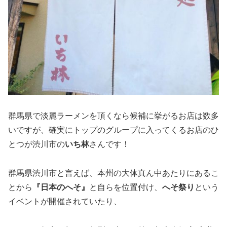
群馬県で淡麗ラーメンを頂くなら候補に挙がるお店は数多
いですが、確実にトップのグループに入ってくるお店のひ
とつが渋川市の
いち林
さんです！
群馬県渋川市と言えば、本州の大体真ん中あたりにあるこ
とから
『日本のへそ』
と自らを位置付け、
へそ祭り
という
イベントが開催されていたり、