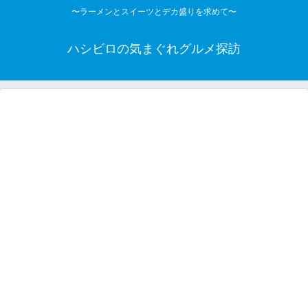
〜ラーメンとスイーツとデカ盛りを求めて〜
ハシビロの気まぐれグルメ探訪