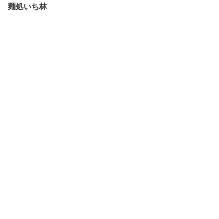
麺処いち林