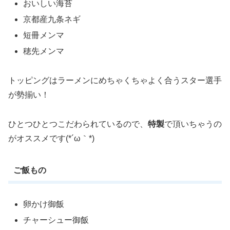
おいしい海苔
京都産九条ネギ
短冊メンマ
穂先メンマ
トッピングはラーメンにめちゃくちゃよく合うスター選手
が勢揃い！
ひとつひとつこだわられているので、
特製
で頂いちゃうの
がオススメです(*´ω｀*)
ご飯もの
卵かけ御飯
チャーシュー御飯