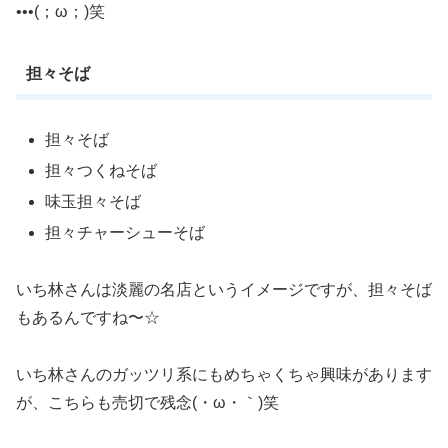
•••(；ω；)笑
担々そば
担々そば
担々つくねそば
味玉担々そば
担々チャーシューそば
いち林さんは淡麗の名店というイメージですが、担々そば
もあるんですね〜☆
いち林さんのガッツリ系にもめちゃくちゃ興味があります
が、こちらも売切で残念(・ω・｀)笑