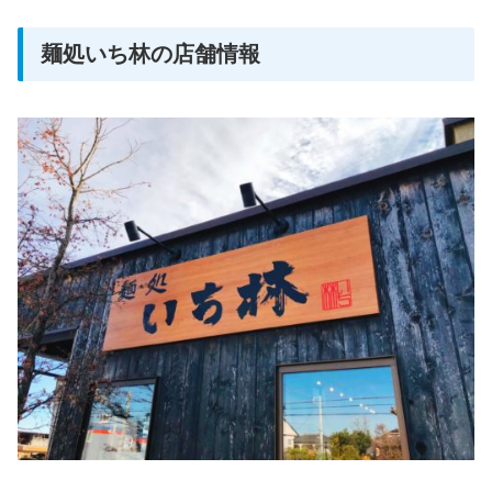
麺処いち林の店舗情報