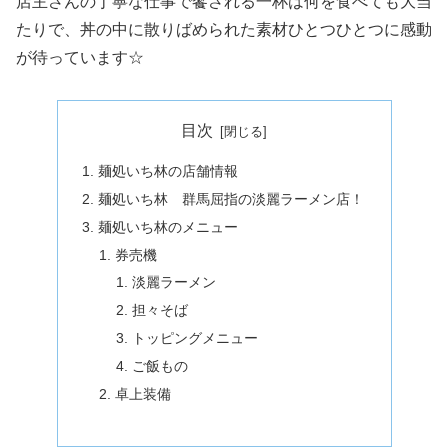
店主さんの丁寧な仕事で饗される一杯は何を食べても大当
たりで、丼の中に散りばめられた素材ひとつひとつに感動
が待っています☆
目次
麺処いち林の店舗情報
麺処いち林 群馬屈指の淡麗ラーメン店！
麺処いち林のメニュー
券売機
淡麗ラーメン
担々そば
トッピングメニュー
ご飯もの
卓上装備