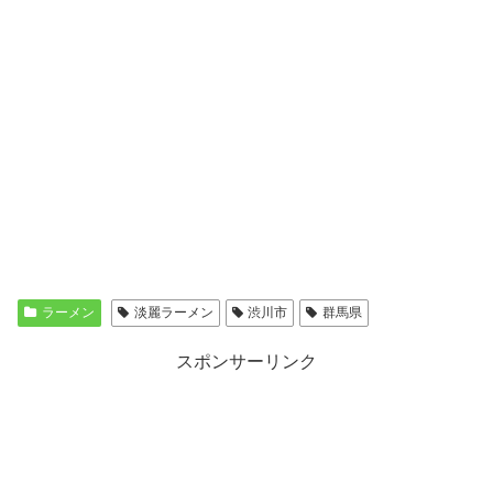
ラーメン
淡麗ラーメン
渋川市
群馬県
スポンサーリンク