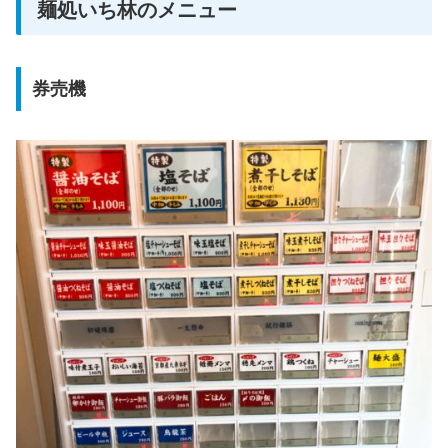
麺処いち林のメニュー
券売機