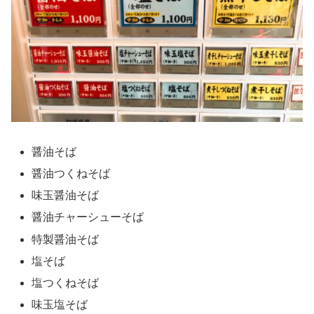
醤油そば
醤油つくねそば
味玉醤油そば
醤油チャーシューそば
特製醤油そば
塩そば
塩つくねそば
味玉塩そば