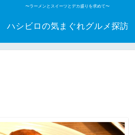
〜ラーメンとスイーツとデカ盛りを求めて〜
ハシビロの気まぐれグルメ探訪