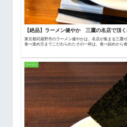
【絶品】ラーメン健やか 三鷹の名店で頂く
東京都武蔵野市のラーメン健やかは、名店が集まる三鷹•
食べ進め方までこだわられたその一杯は、食べ始めから
ラーメン