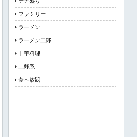
デカ盛り
ファミリー
ラーメン
ラーメン二郎
中華料理
二郎系
食べ放題