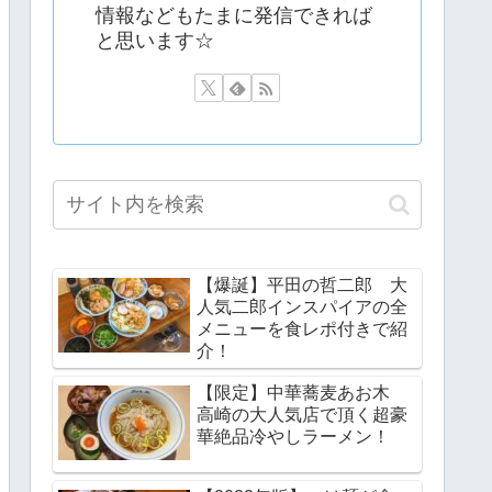
情報などもたまに発信できれば
と思います☆
【爆誕】平田の哲二郎 大
人気二郎インスパイアの全
メニューを食レポ付きで紹
介！
【限定】中華蕎麦あお木
高崎の大人気店で頂く超豪
華絶品冷やしラーメン！