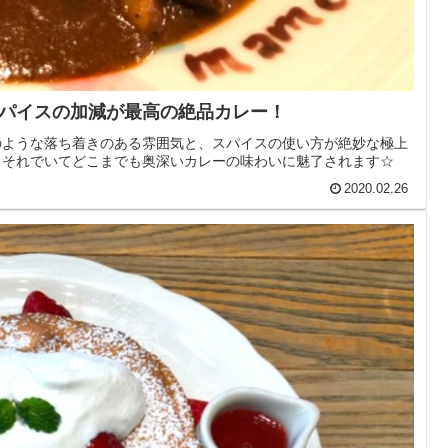
パイスの加減が最高の絶品カレー！
のような落ち着きのある雰囲気と、スパイスの使い方が絶妙な極上
、それでいてどこまでも奥深いカレーの味わいに魅了されます☆
2020.02.26