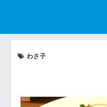
わさ子
カレー